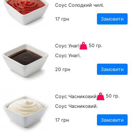
Соус Солодкий чилі.
17
грн
Замовити
50 гр.
Соус Унагі
Соус Унагі.
20
грн
Замовити
50 гр.
Соус Часниковий
Соус Часниковий.
17
грн
Замовити