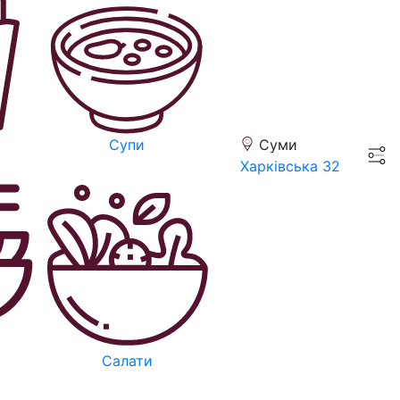
Суми
Супи
Харківська 32
Салати