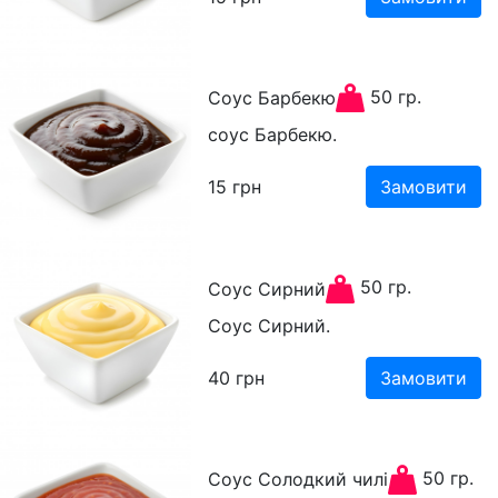
50 гр.
Соус Барбекю
соус Барбекю.
15
грн
Замовити
50 гр.
Соус Сирний
Соус Сирний.
40
грн
Замовити
50 гр.
Соус Солодкий чилі