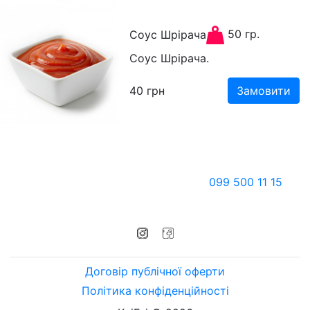
50 гр.
Соус Шрірача
Соус Шрірача.
40
грн
Замовити
099 500 11 15
Суми
з 10-30 до 21-00
Договір публічної оферти
Політика конфіденційності